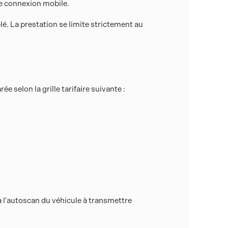
de connexion mobile.
blé. La prestation se limite strictement au
 selon la grille tarifaire suivante :
ia l'autoscan du véhicule à transmettre