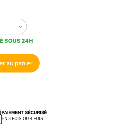
É SOUS 24H
er au panier
PAIEMENT SÉCURISÉ
EN 3 FOIS OU 4 FOIS
tion
n/désactivation