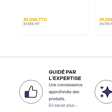
45,00€
TTC
29,00
37,50€
HT
24,17€
GUIDÉ PAR
L'EXPERTISE
Une connaissance
approfondie des
produits.
En savoir plus ›