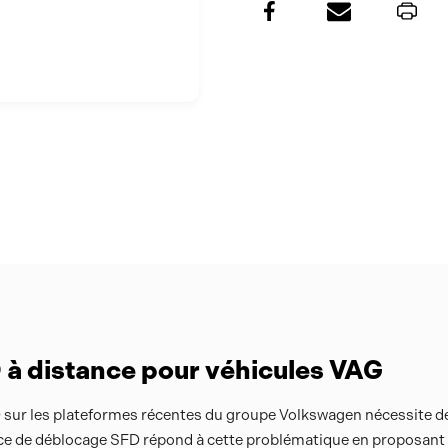
SFD
SFD
 à distance pour véhicules VAG
 sur les plateformes récentes du groupe Volkswagen nécessite d
ice de déblocage SFD répond à cette problématique en proposant 