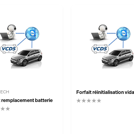
TECH
Forfait réinitialisation vi
t remplacement batterie