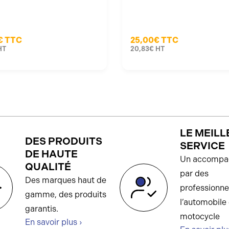
€
TTC
25,00€
TTC
HT
20,83€
HT
LE MEILL
DES PRODUITS
SERVICE
DE HAUTE
Un accompa
QUALITÉ
par des
Des marques haut de
professionne
gamme, des produits
l’automobile 
garantis.
motocycle
En savoir plus ›