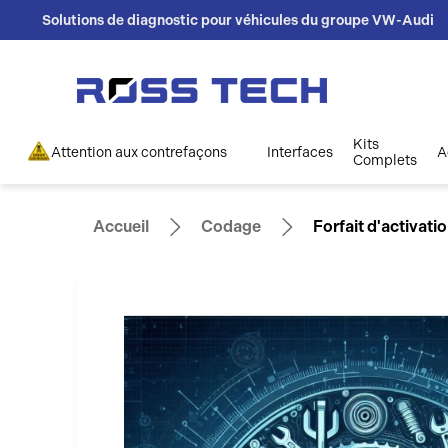
Solutions de diagnostic pour véhicules du groupe VW-Audi
Kits
Attention aux contrefaçons
Interfaces
A
Complets
Accueil
Codage
Forfait d'activat