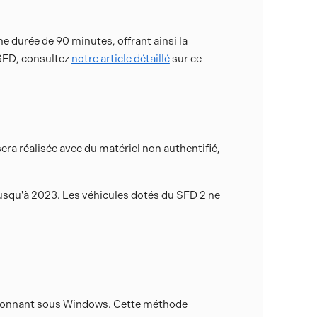
 durée de 90 minutes, offrant ainsi la
 SFD, consultez
notre article détaillé
sur ce
ra réalisée avec du matériel non authentifié,
usqu'à 2023. Les véhicules dotés du SFD 2 ne
nctionnant sous Windows. Cette méthode