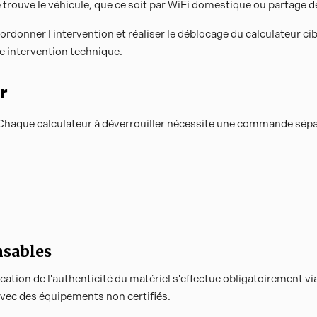
e trouve le véhicule, que ce soit par WiFi domestique ou partage 
oordonner l'intervention et réaliser le déblocage du calculateur ci
e intervention technique.
r
 Chaque calculateur à déverrouiller nécessite une commande séparée
nsables
ication de l'authenticité du matériel s'effectue obligatoirement v
vec des équipements non certifiés.