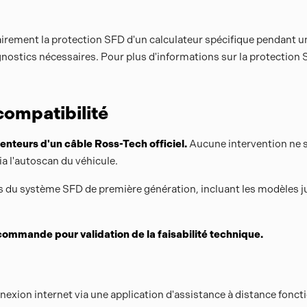
rement la protection SFD d'un calculateur spécifique pendant une
agnostics nécessaires. Pour plus d'informations sur la protection
 compatibilité
enteurs d'un câble Ross-Tech officiel.
Aucune intervention ne se
ia l'autoscan du véhicule.
és du système SFD de première génération, incluant les modèles j
commande pour validation de la faisabilité technique.
nnexion internet via une application d'assistance à distance fo