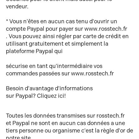
vendeur.
* Vous n'êtes en aucun cas tenu d'ouvrir un
compte
Paypal
pour payer sur
www.rosstech.fr
.
Vous pouvez ainsi régler par carte de crédit en
utilisant gratuitement et simplement la
plateforme
Paypal
qui
sécurise
en tant qu'intermédiaire vos
commandes passées sur www.rosstech.fr
Besoin d'avantage d'informations
sur
Paypal
?
Cliquez ici
!
Toutes les données transmises sur rosstech.fr
et P
aypal
ne sont en aucun cas données
a
une
tiers personne ou organisme c'est la
règle
d'or de
notre site