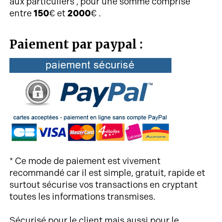
aux particuliers , pour une somme comprise
entre
150
€ et
2000
€ .
Paiement par paypal :
* Ce mode de paiement est vivement
recommandé car il est simple, gratuit, rapide et
surtout sécurise vos transactions en cryptant
toutes les informations transmises.
Sécurisé pour le client mais aussi pour le