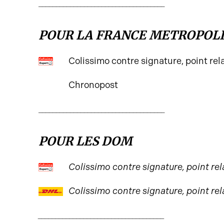
____________________________________
POUR LA FRANCE METROPOL
Colissimo contre signature, point rel
Chronopost
____________________________________
POUR LES DOM
Colissimo contre signature, point rel
Colissimo contre signature, point rel
____________________________________