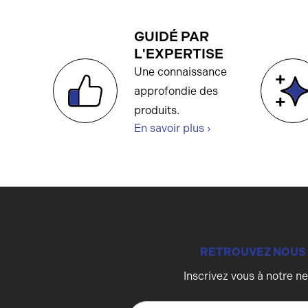
GUIDÉ PAR
L'EXPERTISE
Une connaissance
approfondie des
produits.
En savoir plus ›
RETROUVEZ NOUS
Inscrivez vous à notre n