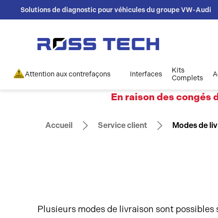
Solutions de diagnostic pour véhicules du groupe VW-Audi
Kits
Attention aux contrefaçons
Interfaces
A
Complets
En raison des congés d
Accueil
Service client
Modes de liv
Plusieurs modes de livraison sont possibles s