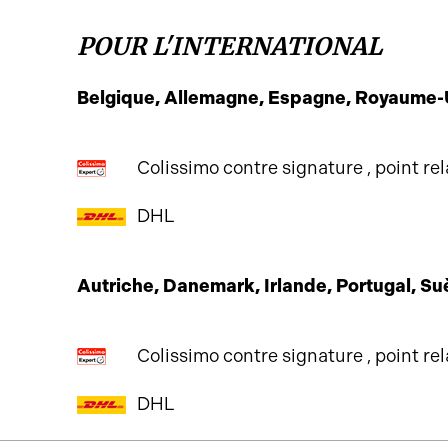
POUR L'INTERNATIONAL
Belgique, Allemagne, Espagne, Royaume-Un
Colissimo contre signature , point re
DHL
Autriche, Danemark, Irlande, Portugal, Su
Colissimo contre signature , point re
DHL