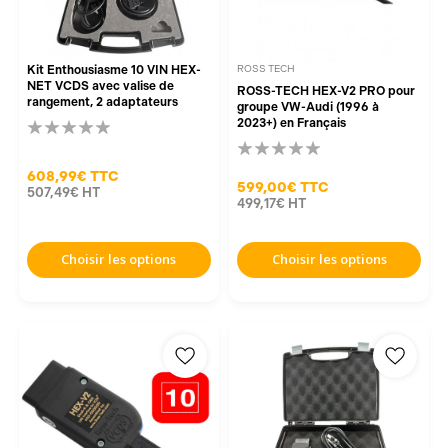
Kit Enthousiasme 10 VIN HEX-
ROSS TECH
NET VCDS avec valise de
ROSS-TECH HEX-V2 PRO pour
rangement, 2 adaptateurs
groupe VW-Audi (1996 à
2023+) en Français
608,99€
TTC
599,00€
TTC
507,49€
HT
499,17€
HT
Choisir les options
Choisir les options