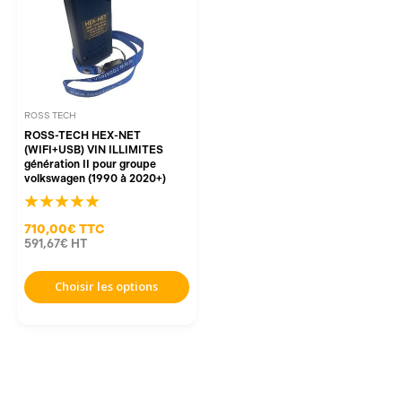
ROSS TECH
ROSS-TECH HEX-NET
(WIFI+USB) VIN ILLIMITES
génération II pour groupe
volkswagen (1990 à 2020+)
710,00€
TTC
591,67€
HT
Choisir les options