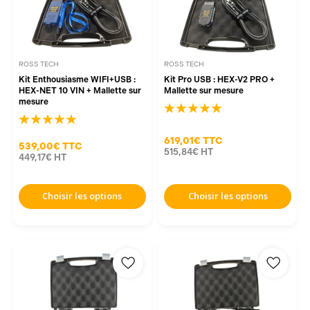
ROSS TECH
ROSS TECH
Kit Enthousiasme WIFI+USB :
Kit Pro USB : HEX-V2 PRO +
HEX-NET 10 VIN + Mallette sur
Mallette sur mesure
mesure
619,01€
TTC
539,00€
TTC
515,84€
HT
449,17€
HT
Choisir les options
Choisir les options