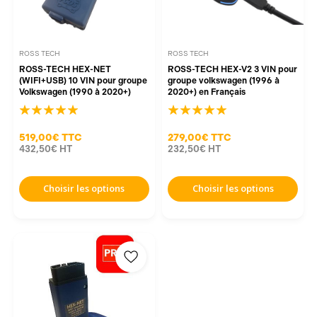
ROSS TECH
ROSS TECH
ROSS-TECH HEX-NET
ROSS-TECH HEX-V2 3 VIN pour
(WIFI+USB) 10 VIN pour groupe
groupe volkswagen (1996 à
Volkswagen (1990 à 2020+)
2020+) en Français
519,00€
TTC
279,00€
TTC
432,50€
HT
232,50€
HT
Choisir les options
Choisir les options