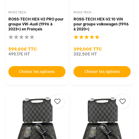
ROSS TECH
ROSS TECH
ROSS-TECH HEX-V2 PRO pour
ROSS-TECH HEX-V2 10 VIN
groupe VW-Audi (1996 à
pour groupe volkswagen (1996
2023+) en Français
à 2020+)
599,00€
TTC
399,00€
TTC
499,17€
HT
332,50€
HT
Choisir les options
Choisir les options