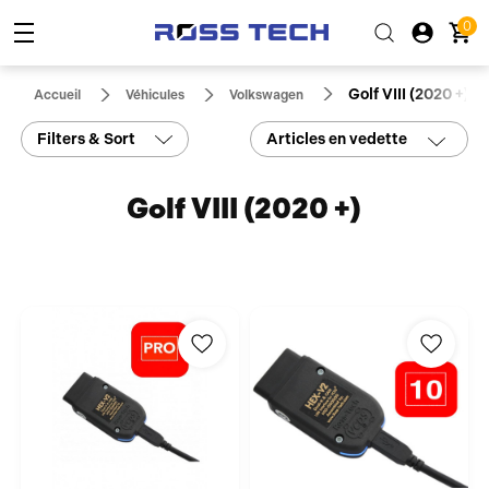
0
Golf VIII (2020 +)
Accueil
Véhicules
Volkswagen
Filters & Sort
Articles en vedette
Golf VIII (2020 +)