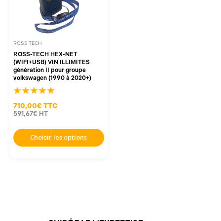
ROSS TECH
ROSS-TECH HEX-NET
(WIFI+USB) VIN ILLIMITES
génération II pour groupe
volkswagen (1990 à 2020+)
710,00€
TTC
591,67€
HT
Choisir les options