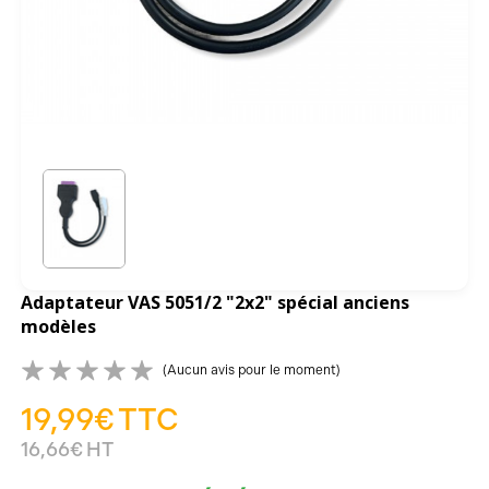
Adaptateur VAS 5051/2 "2x2" spécial anciens
modèles
(Aucun avis pour le moment)
19,99€
TTC
16,66€
HT