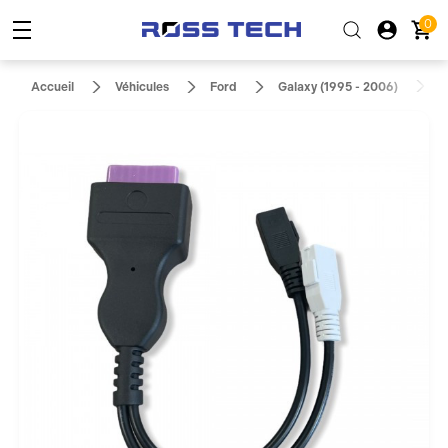
0
A
Accueil
Véhicules
Ford
Galaxy (1995 - 2006)