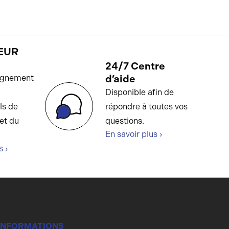
EUR
24/7 Centre
d’aide
gnement
Disponible afin de
ls de
répondre à toutes vos
et du
questions.
En savoir plus ›
s ›
INFORMATIONS