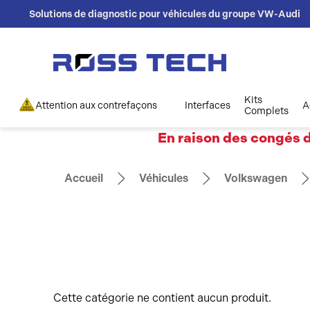
Solutions de diagnostic pour véhicules du groupe VW-Audi
Kits
Attention aux contrefaçons
Interfaces
A
Complets
En raison des congés d
Accueil
Véhicules
Volkswagen
Cette catégorie ne contient aucun produit.