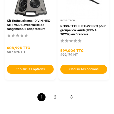
Kit Enthousiasme 10 VIN HEX-
ROSS TECH
NET VCDS avec valise de
ROSS-TECH HEX-V2 PRO pour
rangement, 2 adaptateurs
groupe VW-Audi (1996 à
2023+) en Français
608,99€
TTC
599,00€
TTC
507,49€
HT
499,17€
HT
Choisir les options
Choisir les options
1
2
3