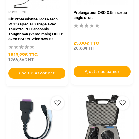
ROSS TECH
Prolongateur OBD 0.5m sortie
angle droit
Kit Professionnel Ross-tech
VCDS spécial Garage avec
Tablette PC Panasonic
Toughbook (2ème main) CD-D1
avec SSD et Windows 10
25,00€
TTC
20,83€
HT
1 519,99€
TTC
1 266,66€
HT
Ajouter au panier
Choisir les options