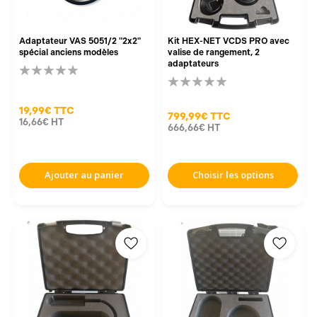
Adaptateur VAS 5051/2 "2x2"
Kit HEX-NET VCDS PRO avec
spécial anciens modèles
valise de rangement, 2
adaptateurs
19,99€
TTC
799,99€
TTC
16,66€
HT
666,66€
HT
Ajouter au panier
Choisir les options