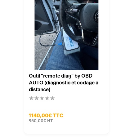
Outil "remote diag" by OBD
AUTO (diagnostic et codage à
distance)
1 140,00€
TTC
950,00€
HT