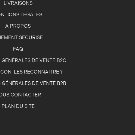
LIVRAISONS
NTIONS LÉGALES
A PROPOS
IEMENT SÉCURISÉ
FAQ
 GÉNÉRALES DE VENTE B2C
CON. LES RECONNAITRE ?
 GÉNÉRALES DE VENTE B2B
OUS CONTACTER
PLAN DU SITE