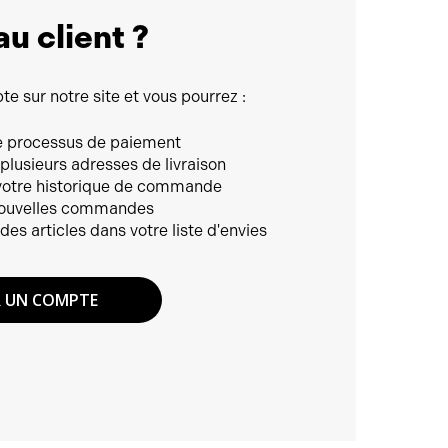
u client ?
e sur notre site et vous pourrez :
e processus de paiement
 plusieurs adresses de livraison
votre historique de commande
 nouvelles commandes
des articles dans votre liste d'envies
R UN COMPTE