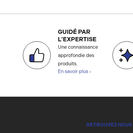
GUIDÉ PAR
L'EXPERTISE
Une connaissance
approfondie des
produits.
En savoir plus ›
RETROUVEZ NOUS