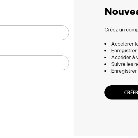
Nouvea
Créez un compt
Accélérer l
Enregistrer
Accéder à 
Suivre les
Enregistrer 
CRÉE