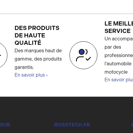
LE MEILL
DES PRODUITS
SERVICE
DE HAUTE
Un accompa
QUALITÉ
par des
Des marques haut de
professionne
gamme, des produits
l’automobile 
garantis.
motocycle
En savoir plus ›
En savoir plu
 SUR
ROSSTECH.FR