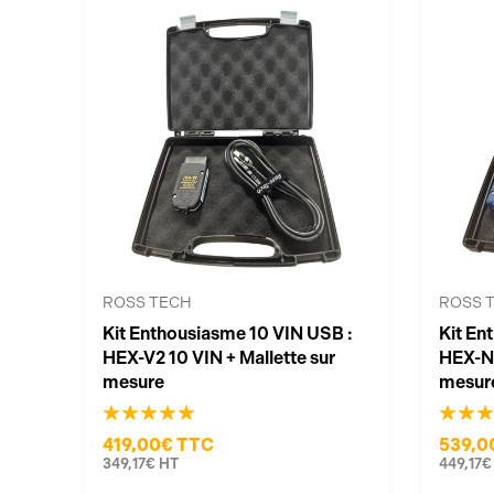
ROSS TECH
ROSS 
Kit Enthousiasme 10 VIN USB :
Kit En
HEX-V2 10 VIN + Mallette sur
HEX-NE
mesure
mesur
419,00€
TTC
539,0
349,17€
HT
449,17€