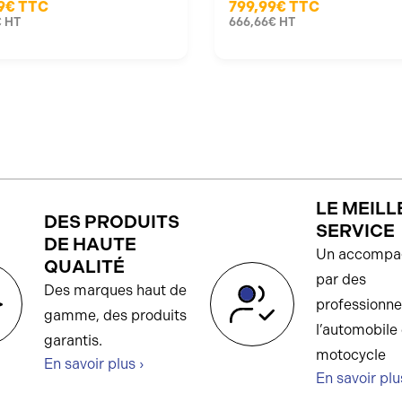
9€
TTC
799,99€
TTC
€
HT
666,66€
HT
LE MEILL
DES PRODUITS
SERVICE
DE HAUTE
Un accompa
QUALITÉ
par des
Des marques haut de
professionne
gamme, des produits
l’automobile 
garantis.
motocycle
En savoir plus ›
En savoir plu