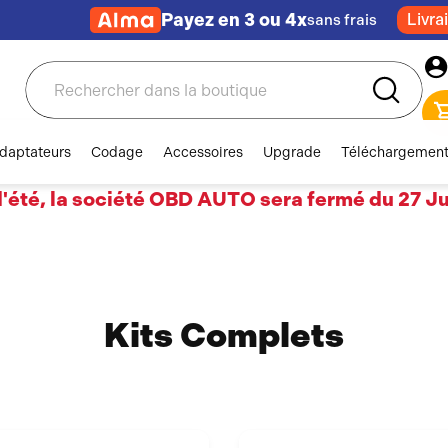
Payez en 3 ou 4x
Livra
sans frais
Rechercher
daptateurs
Codage
Accessoires
Upgrade
Téléchargemen
'été, la société OBD AUTO sera fermé du 27 Jui
Kits Complets