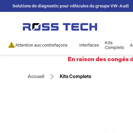
Solutions de diagnostic pour véhicules du groupe VW-Audi
Kits
Attention aux contrefaçons
Interfaces
A
Complets
En raison des congés d
Accueil
Kits Complets