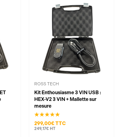
ROSS TECH
NET
Kit Enthousiasme 3 VIN USB :
e
HEX-V2 3 VIN + Mallette sur
mesure
299,00€
TTC
249,17€
HT