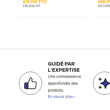
619,01€
TTC
608,9
515,84€
HT
507,49
GUIDÉ PAR
L'EXPERTISE
Une connaissance
approfondie des
produits.
En savoir plus ›