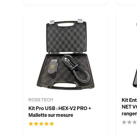
ROSS TECH
Kit En
NET VC
Kit Pro USB : HEX-V2 PRO +
rangem
Mallette sur mesure