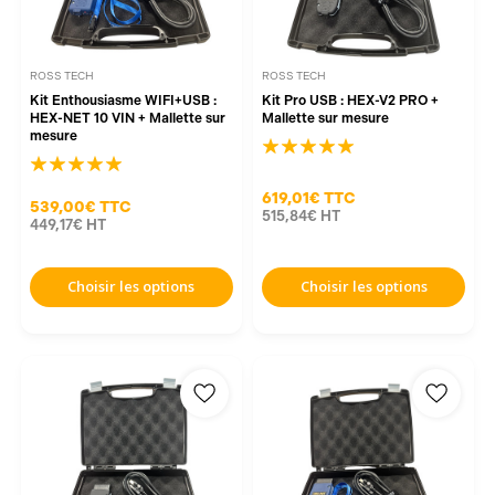
ROSS TECH
ROSS TECH
Kit Enthousiasme WIFI+USB :
Kit Pro USB : HEX-V2 PRO +
HEX-NET 10 VIN + Mallette sur
Mallette sur mesure
mesure
619,01€
TTC
539,00€
TTC
515,84€
HT
449,17€
HT
Choisir les options
Choisir les options