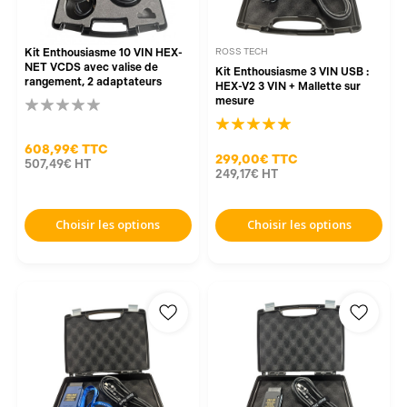
Kit Enthousiasme 10 VIN HEX-
ROSS TECH
NET VCDS avec valise de
Kit Enthousiasme 3 VIN USB :
rangement, 2 adaptateurs
HEX-V2 3 VIN + Mallette sur
mesure
608,99€
TTC
299,00€
TTC
507,49€
HT
249,17€
HT
Choisir les options
Choisir les options