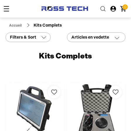
0
Kits Complets
Accueil
Filters & Sort
Articles en vedette
Kits Complets