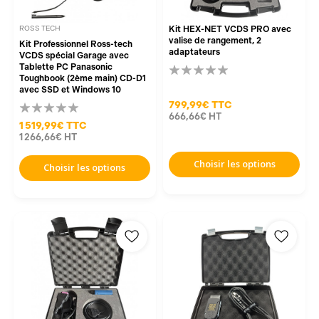
ROSS TECH
Kit HEX-NET VCDS PRO avec
valise de rangement, 2
Kit Professionnel Ross-tech
adaptateurs
VCDS spécial Garage avec
Tablette PC Panasonic
Toughbook (2ème main) CD-D1
avec SSD et Windows 10
799,99€
TTC
666,66€
HT
1 519,99€
TTC
1 266,66€
HT
Choisir les options
Choisir les options