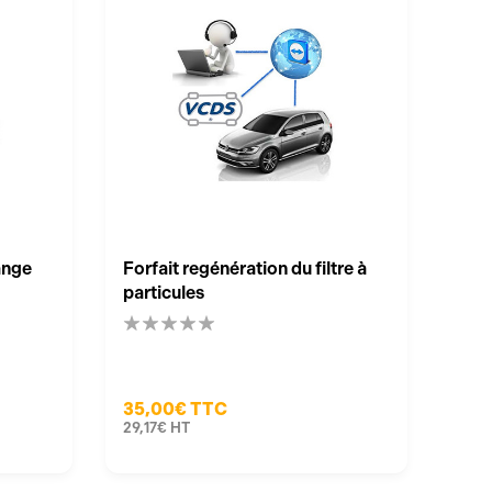
dange
Forfait regénération du filtre à
particules
35,00€
TTC
29,17€
HT