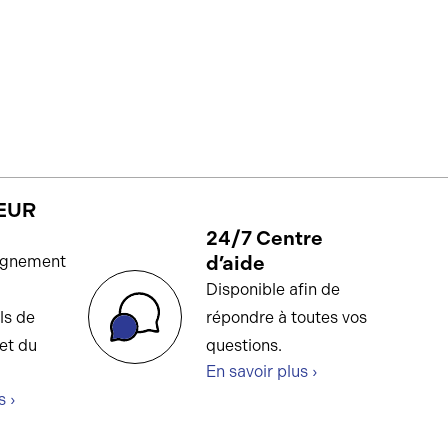
EUR
24/7 Centre
d’aide
gnement
Disponible afin de
ls de
répondre à toutes vos
et du
questions.
En savoir plus ›
s ›