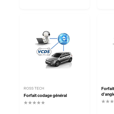
ROSS TECH
Forfai
d'angl
Forfait codage général