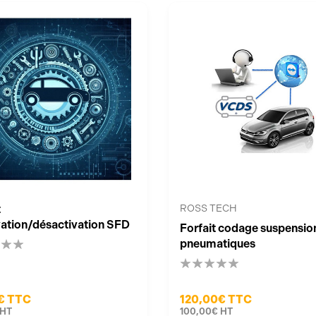
t
ROSS TECH
vation/désactivation SFD
Forfait codage suspensio
pneumatiques
€
TTC
120,00€
TTC
HT
100,00€
HT