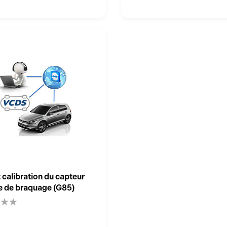
t calibration du capteur
e de braquage (G85)