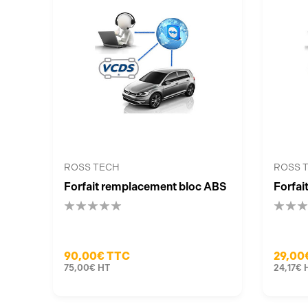
ROSS TECH
ROSS 
Forfait remplacement bloc ABS
Forfai
90,00€
TTC
29,00
75,00€
HT
24,17€