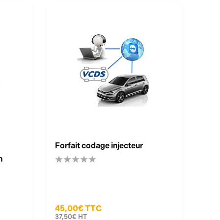
Forfait codage injecteur
n
45,00€
TTC
37,50€
HT