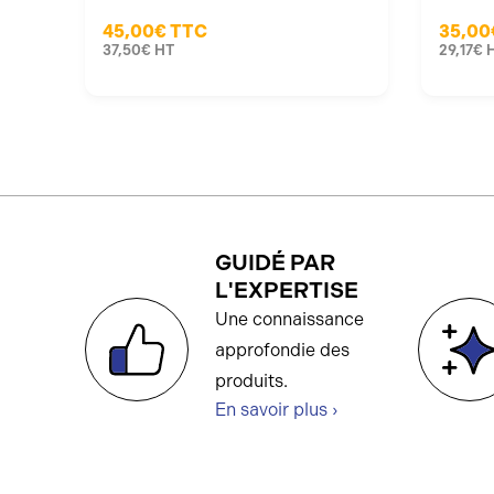
45,00€
TTC
35,00
37,50€
HT
29,17€
GUIDÉ PAR
L'EXPERTISE
Une connaissance
approfondie des
produits.
En savoir plus ›