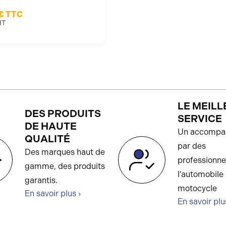
€
TTC
HT
LE MEILL
DES PRODUITS
SERVICE
DE HAUTE
Un accompa
QUALITÉ
par des
Des marques haut de
professionne
gamme, des produits
l’automobile 
garantis.
motocycle
En savoir plus ›
En savoir plu