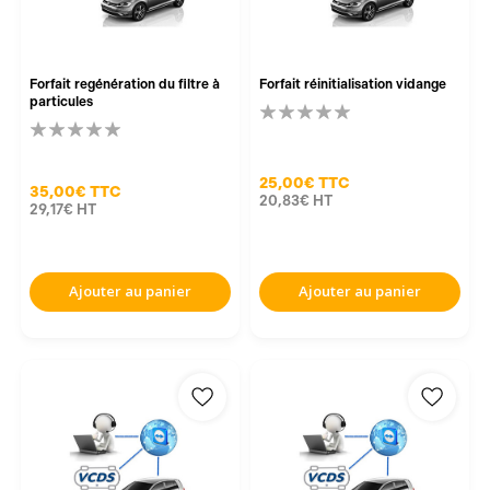
Forfait regénération du filtre à
Forfait réinitialisation vidange
particules
25,00€
TTC
35,00€
TTC
20,83€
HT
29,17€
HT
Ajouter au panier
Ajouter au panier