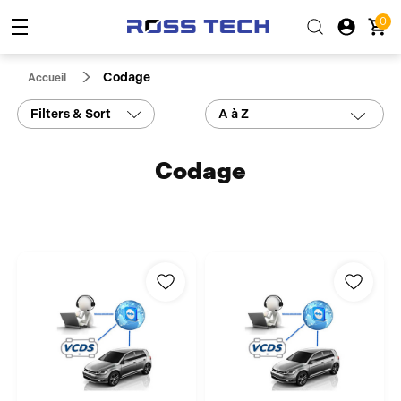
0
Codage
Accueil
Filters & Sort
A à Z
Codage