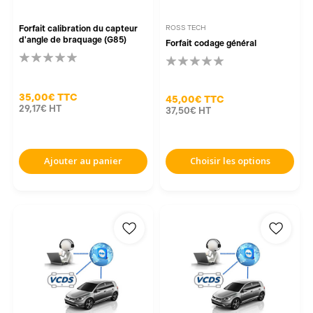
Forfait calibration du capteur
ROSS TECH
d'angle de braquage (G85)
Forfait codage général
35,00€
TTC
45,00€
TTC
29,17€
HT
37,50€
HT
Ajouter au panier
Choisir les options