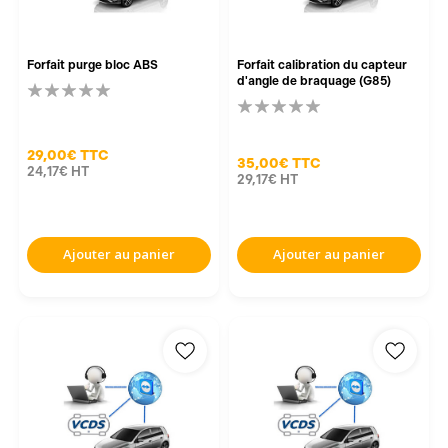
Forfait purge bloc ABS
Forfait calibration du capteur
d'angle de braquage (G85)
29,00€
TTC
35,00€
TTC
24,17€
HT
29,17€
HT
Ajouter au panier
Ajouter au panier