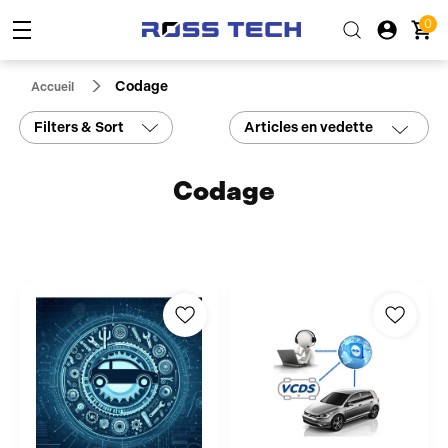
0
Codage
Accueil
Filters & Sort
Articles en vedette
Codage