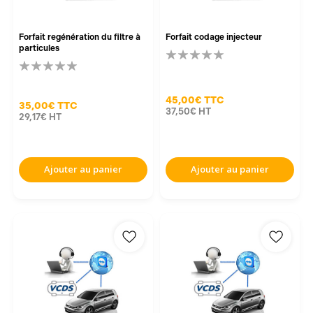
Forfait regénération du filtre à
Forfait codage injecteur
particules
45,00€
TTC
35,00€
TTC
37,50€
HT
29,17€
HT
Ajouter au panier
Ajouter au panier