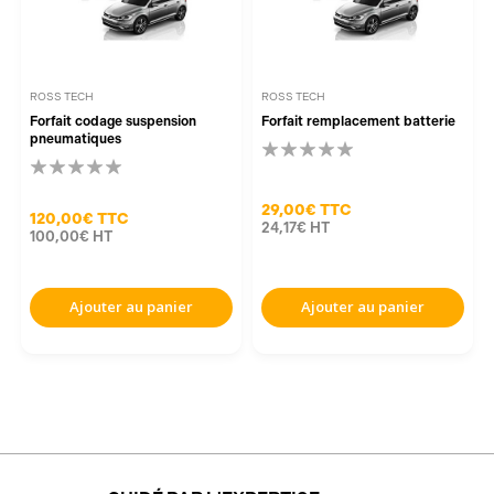
ROSS TECH
ROSS TECH
Forfait codage suspension
Forfait remplacement batterie
pneumatiques
29,00€
TTC
120,00€
TTC
24,17€
HT
100,00€
HT
Ajouter au panier
Ajouter au panier