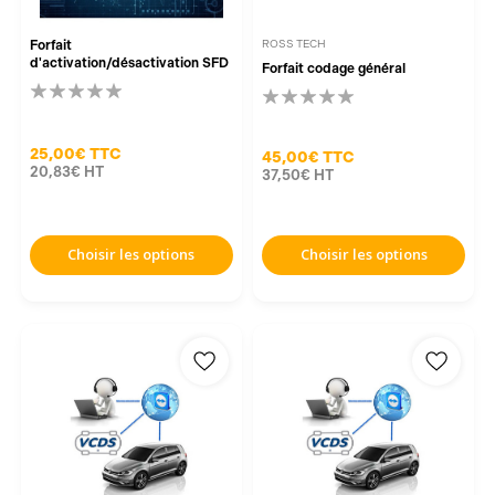
Forfait
ROSS TECH
d'activation/désactivation SFD
Forfait codage général
25,00€
TTC
45,00€
TTC
20,83€
HT
37,50€
HT
Choisir les options
Choisir les options