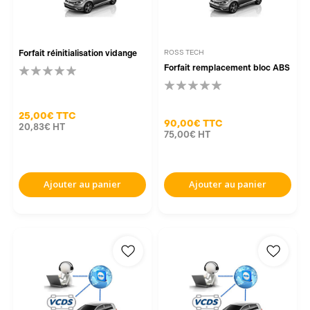
Forfait réinitialisation vidange
ROSS TECH
Forfait remplacement bloc ABS
25,00€
TTC
90,00€
TTC
20,83€
HT
75,00€
HT
Ajouter au panier
Ajouter au panier