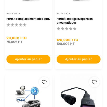
ROSS TECH
ROSS TECH
Forfait remplacement bloc ABS
Forfait codage suspension
pneumatiques
90,00€
TTC
120,00€
TTC
75,00€
HT
100,00€
HT
Ajouter au panier
Ajouter au panier