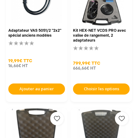
Adaptateur VAS 5051/2 "2x2"
Kit HEX-NET VCDS PRO avec
spécial anciens modèles
valise de rangement, 2
adaptateurs
19,99€
TTC
799,99€
TTC
16,66€
HT
666,66€
HT
Ajouter au panier
Choisir les options