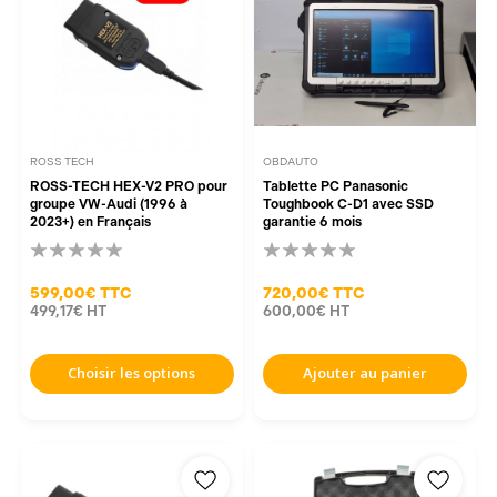
ROSS TECH
OBDAUTO
ROSS-TECH HEX-V2 PRO pour
Tablette PC Panasonic
groupe VW-Audi (1996 à
Toughbook C-D1 avec SSD
2023+) en Français
garantie 6 mois
599,00€
TTC
720,00€
TTC
499,17€
HT
600,00€
HT
Choisir les options
Ajouter au panier