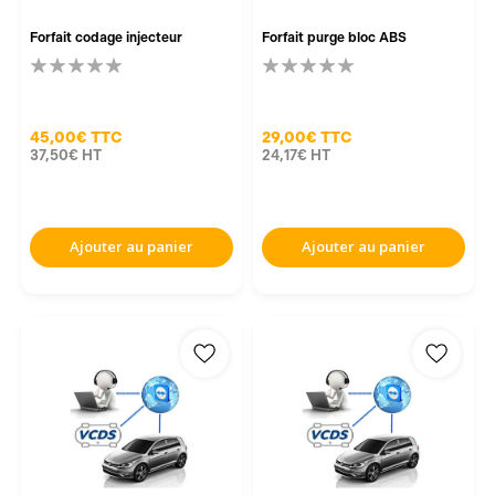
Forfait codage injecteur
Forfait purge bloc ABS
45,00€
TTC
29,00€
TTC
37,50€
HT
24,17€
HT
Ajouter au panier
Ajouter au panier