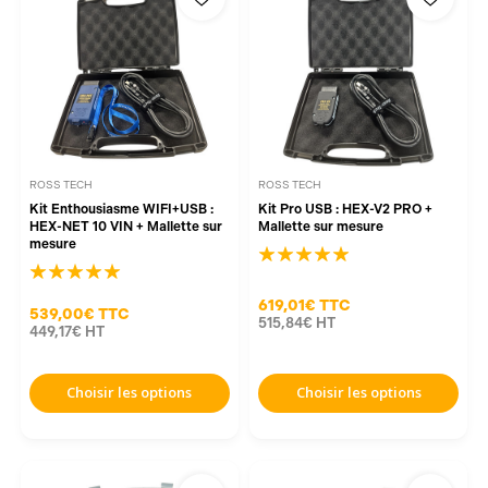
ROSS TECH
ROSS TECH
Kit Enthousiasme WIFI+USB :
Kit Pro USB : HEX-V2 PRO +
HEX-NET 10 VIN + Mallette sur
Mallette sur mesure
mesure
619,01€
TTC
539,00€
TTC
515,84€
HT
449,17€
HT
Choisir les options
Choisir les options