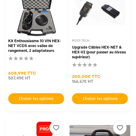
Kit Enthousiasme 10 VIN HEX-
ROSS TECH
NET VCDS avec valise de
Upgrade Câbles HEX-NET &
rangement, 2 adaptateurs
HEX-V2 (pour passer au niveau
supérieur)
608,99€
TTC
200,00€
TTC
507,49€
HT
166,67€
HT
Choisir les options
Choisir les options