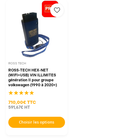
ROSS TECH
ROSS-TECH HEX-NET
(WIFI+USB) VIN ILLIMITES
génération II pour groupe
volkswagen (1990 à 2020+)
710,00€
TTC
591,67€
HT
Choisir les options