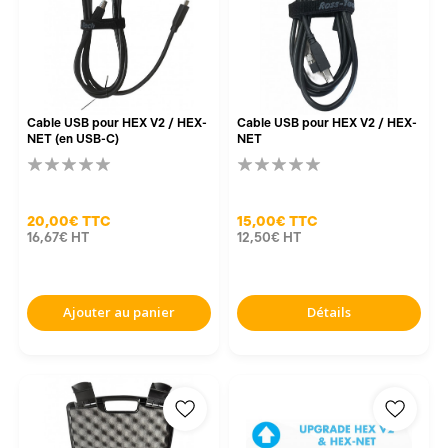
Cable USB pour HEX V2 / HEX-
Cable USB pour HEX V2 / HEX-
NET (en USB-C)
NET
20,00€
TTC
15,00€
TTC
16,67€
HT
12,50€
HT
Ajouter au panier
Détails