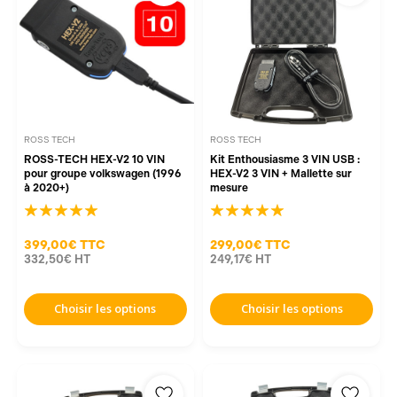
ROSS TECH
ROSS TECH
ROSS-TECH HEX-V2 10 VIN
Kit Enthousiasme 3 VIN USB :
pour groupe volkswagen (1996
HEX-V2 3 VIN + Mallette sur
à 2020+)
mesure
399,00€
TTC
299,00€
TTC
332,50€
HT
249,17€
HT
Choisir les options
Choisir les options