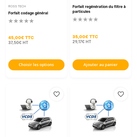
ROSS TECH
Forfait regénération du filtre à
particules
Forfait codage général
35,00€
TTC
45,00€
TTC
29,17€
HT
37,50€
HT
Choisir les options
Ajouter au panier