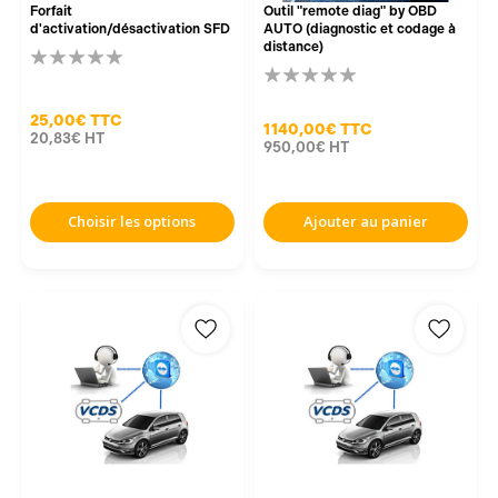
Forfait
Outil "remote diag" by OBD
d'activation/désactivation SFD
AUTO (diagnostic et codage à
distance)
25,00€
TTC
1 140,00€
TTC
20,83€
HT
950,00€
HT
Choisir les options
Ajouter au panier