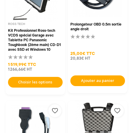
ROSS TECH
Prolongateur OBD 0.5m sortie
angle droit
Kit Professionnel Ross-tech
VCDS spécial Garage avec
Tablette PC Panasonic
Toughbook (2ème main) CD-D1
avec SSD et Windows 10
25,00€
TTC
20,83€
HT
1 519,99€
TTC
1 266,66€
HT
Ajouter au panier
Choisir les options