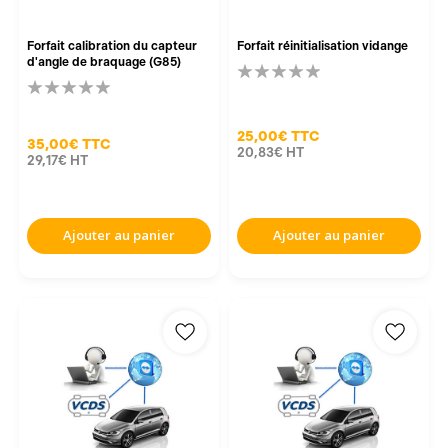
Forfait calibration du capteur
Forfait réinitialisation vidange
d'angle de braquage (G85)
25,00€
TTC
35,00€
TTC
20,83€
HT
29,17€
HT
Ajouter au panier
Ajouter au panier