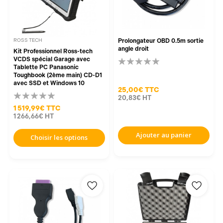
ROSS TECH
Prolongateur OBD 0.5m sortie
angle droit
Kit Professionnel Ross-tech
VCDS spécial Garage avec
Tablette PC Panasonic
Toughbook (2ème main) CD-D1
avec SSD et Windows 10
25,00€
TTC
20,83€
HT
1 519,99€
TTC
1 266,66€
HT
Ajouter au panier
Choisir les options