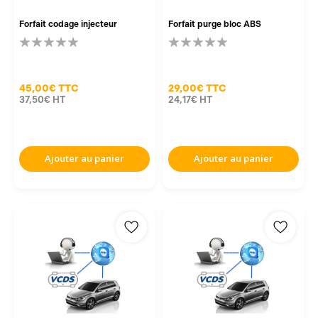
Forfait codage injecteur
Forfait purge bloc ABS
45,00€
TTC
29,00€
TTC
37,50€
HT
24,17€
HT
Ajouter au panier
Ajouter au panier