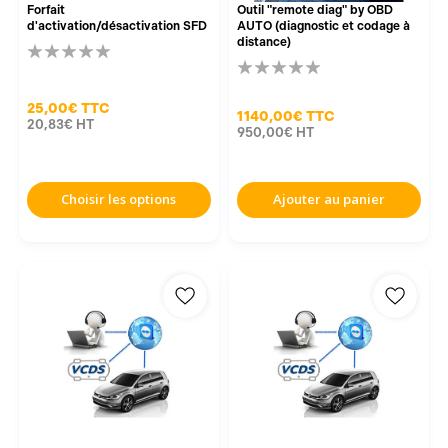
Forfait
Outil "remote diag" by OBD
d'activation/désactivation SFD
AUTO (diagnostic et codage à
distance)
25,00€
TTC
1 140,00€
TTC
20,83€
HT
950,00€
HT
Choisir les options
Ajouter au panier