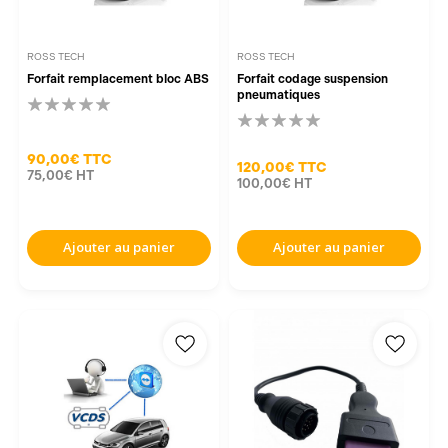
ROSS TECH
ROSS TECH
Forfait remplacement bloc ABS
Forfait codage suspension
pneumatiques
90,00€
TTC
120,00€
TTC
75,00€
HT
100,00€
HT
Ajouter au panier
Ajouter au panier