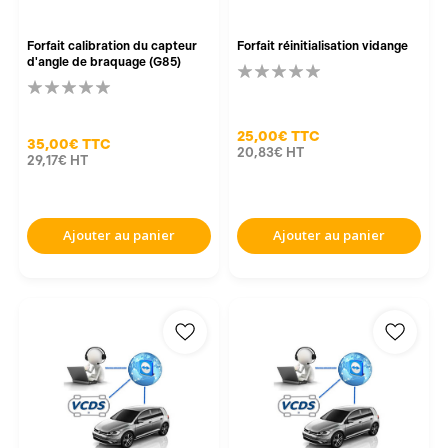
Forfait calibration du capteur
Forfait réinitialisation vidange
d'angle de braquage (G85)
25,00€
TTC
35,00€
TTC
20,83€
HT
29,17€
HT
Ajouter au panier
Ajouter au panier