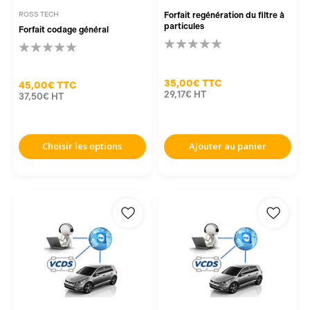
ROSS TECH
Forfait regénération du filtre à
particules
Forfait codage général
35,00€
TTC
45,00€
TTC
29,17€
HT
37,50€
HT
Choisir les options
Ajouter au panier