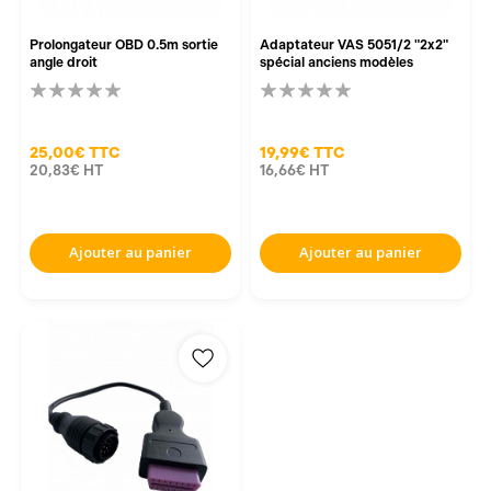
Prolongateur OBD 0.5m sortie
Adaptateur VAS 5051/2 "2x2"
angle droit
spécial anciens modèles
25,00€
TTC
19,99€
TTC
20,83€
HT
16,66€
HT
Ajouter au panier
Ajouter au panier