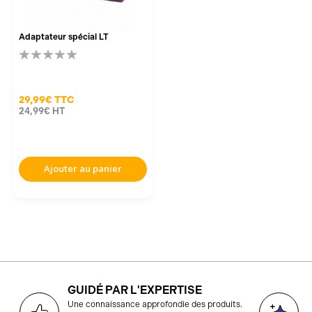
Adaptateur spécial LT
29,99€
TTC
24,99€
HT
Ajouter au panier
GUIDÉ PAR L'EXPERTISE
D
Une connaissance approfondie des produits.
g