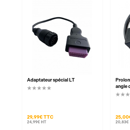
Adaptateur spécial LT
Prolon
angle 
29,99€
TTC
25,00
24,99€
HT
20,83€