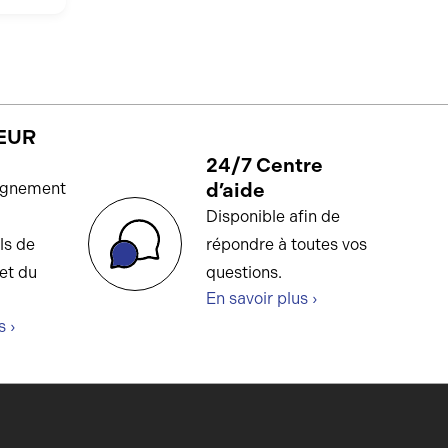
EUR
24/7 Centre
d’aide
gnement
Disponible afin de
ls de
répondre à toutes vos
et du
questions.
En savoir plus ›
s ›