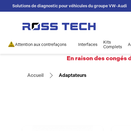
Solutions de diagnostic pour véhicules du groupe VW-Audi
Kits
Attention aux contrefaçons
Interfaces
A
Complets
En raison des congés d
Accueil
Adaptateurs