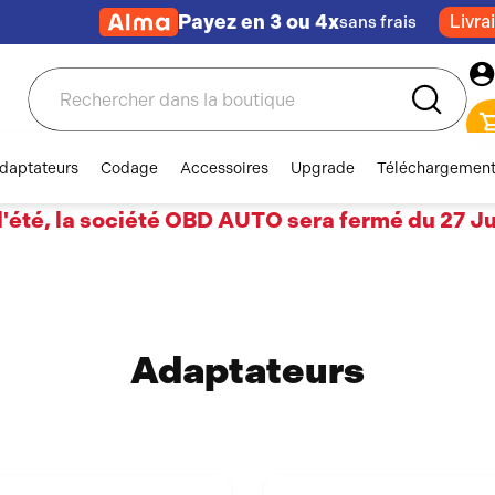
Payez en 3 ou 4x
Livra
sans frais
Rechercher
daptateurs
Codage
Accessoires
Upgrade
Téléchargemen
'été, la société OBD AUTO sera fermé du 27 Jui
Adaptateurs