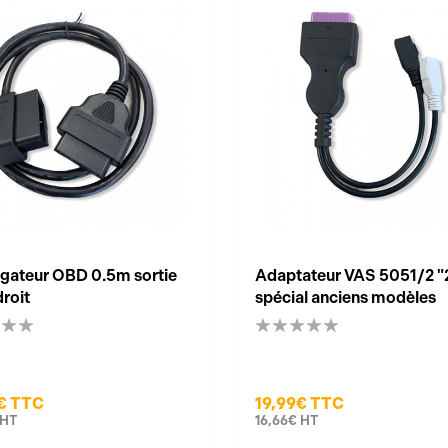
gateur OBD 0.5m sortie
Adaptateur VAS 5051/2 "
droit
spécial anciens modèles
€
TTC
19,99€
TTC
HT
16,66€
HT